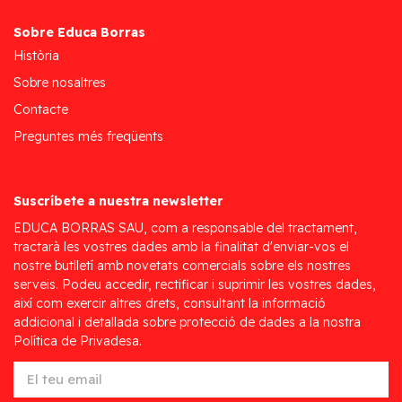
Sobre Educa Borras
Història
Sobre nosaltres
Contacte
Preguntes més freqüents
Suscríbete a nuestra newsletter
EDUCA BORRAS SAU, com a responsable del tractament,
tractarà les vostres dades amb la finalitat d'enviar-vos el
nostre butlletí amb novetats comercials sobre els nostres
serveis. Podeu accedir, rectificar i suprimir les vostres dades,
així com exercir altres drets, consultant la informació
addicional i detallada sobre protecció de dades a la nostra
Política de Privadesa.