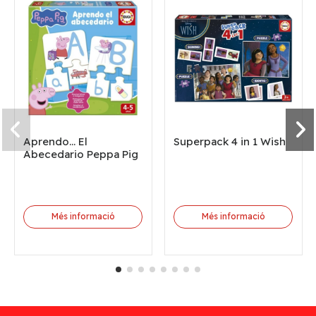
Aprendo... El
Superpack 4 in 1 Wish
Abecedario Peppa Pig
Més informació
Més informació