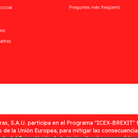
 social
Preguntes més freqüents
ies
altres
as, S.A.U. participa en el Programa "ICEX-BREXIT" 
 de la Unión Europea, para mitigar las consecuenci