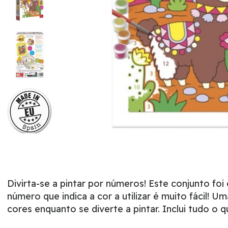
Divirta-se a pintar por números! Este conjunto f
número que indica a cor a utilizar é muito fácil!
cores enquanto se diverte a pintar. Inclui tudo o