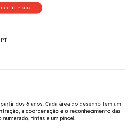
ODUCTE 20404
/PT
a partir dos 6 anos. Cada área do desenho tem um
ncentração, a coordenação e o reconhecimento das
 numerado, tintas e um pincel.