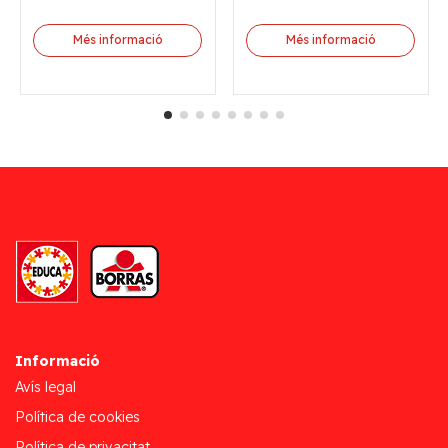
Més informació
Més informació
Informació
Avís legal
Política de cookies
Política de privacitat