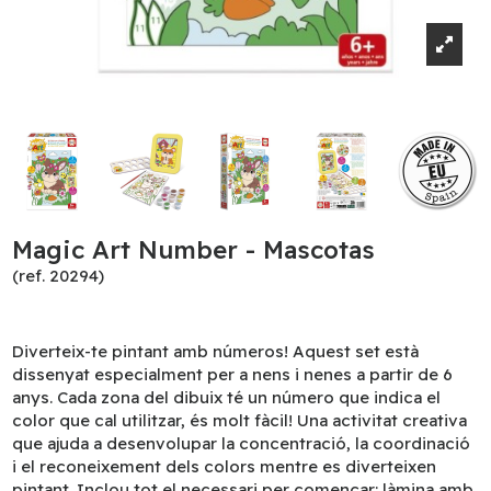
Magic Art Number - Mascotas
(ref. 20294)
Diverteix-te pintant amb números! Aquest set està
dissenyat especialment per a nens i nenes a partir de 6
anys. Cada zona del dibuix té un número que indica el
color que cal utilitzar, és molt fàcil! Una activitat creativa
que ajuda a desenvolupar la concentració, la coordinació
i el reconeixement dels colors mentre es diverteixen
pintant. Inclou tot el necessari per començar: làmina amb