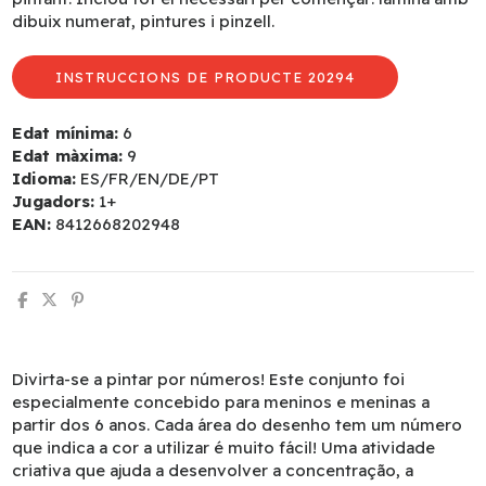
dibuix numerat, pintures i pinzell.
INSTRUCCIONS DE PRODUCTE 20294
Edat mínima:
6
Edat màxima:
9
Idioma:
ES/FR/EN/DE/PT
Jugadors:
1+
EAN:
8412668202948
Divirta-se a pintar por números! Este conjunto foi
especialmente concebido para meninos e meninas a
partir dos 6 anos. Cada área do desenho tem um número
que indica a cor a utilizar é muito fácil! Uma atividade
criativa que ajuda a desenvolver a concentração, a