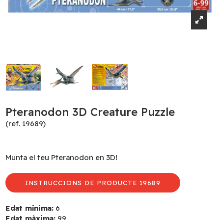
Pteranodon 3D Creature Puzzle
(ref. 19689)
Munta el teu Pteranodon en 3D!
INSTRUCCIONS DE PRODUCTE 19689
Edat mínima:
6
Edat màxima:
99