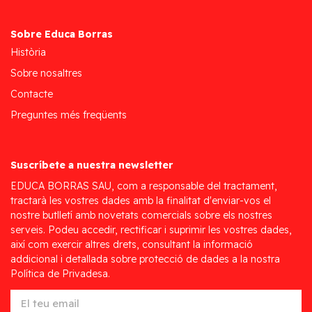
Sobre Educa Borras
Història
Sobre nosaltres
Contacte
Preguntes més freqüents
Suscríbete a nuestra newsletter
EDUCA BORRAS SAU, com a responsable del tractament,
tractarà les vostres dades amb la finalitat d'enviar-vos el
nostre butlletí amb novetats comercials sobre els nostres
serveis. Podeu accedir, rectificar i suprimir les vostres dades,
així com exercir altres drets, consultant la informació
addicional i detallada sobre protecció de dades a la nostra
Política de Privadesa.