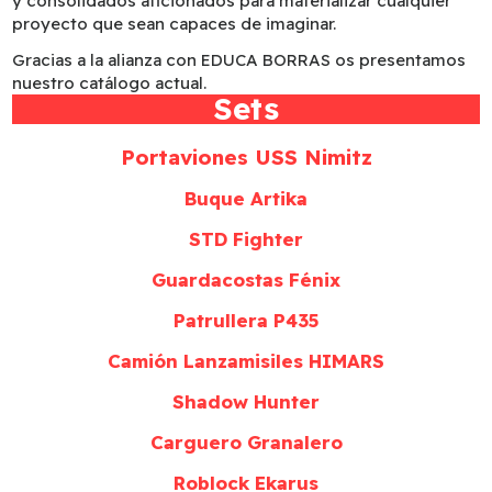
y consolidados aficionados para materializar cualquier
proyecto que sean capaces de imaginar.
Gracias a la alianza con EDUCA BORRAS os presentamos
nuestro catálogo actual.
Sets
Portaviones USS Nimitz
Buque Artika
STD Fighter
Guardacostas Fénix
Patrullera P435
Camión Lanzamisiles HIMARS
Shadow Hunter
Carguero Granalero
Roblock Ekarus