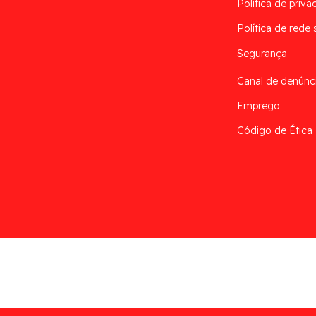
Política de priva
Política de rede 
Segurança
Canal de denúnc
Emprego
Código de Ética
Desarrollado por
Addis