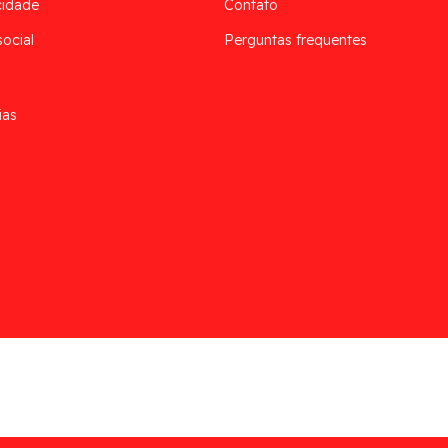
cidade
Contato
social
Perguntas frequentes
ias