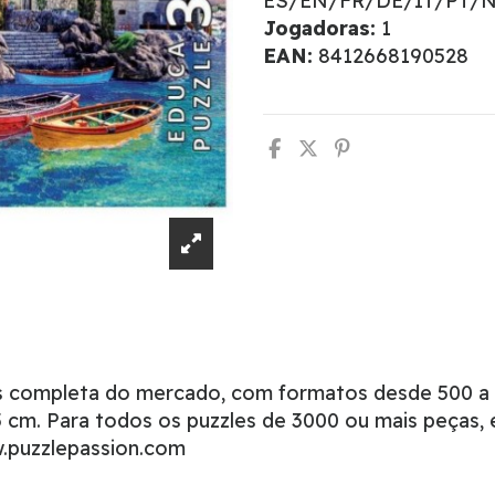
ES/EN/FR/DE/IT/PT/
Jogadoras:
1
EAN:
8412668190528
is completa do mercado, com formatos desde 500 a
cm. Para todos os puzzles de 3000 ou mais peças, 
w.puzzlepassion.com