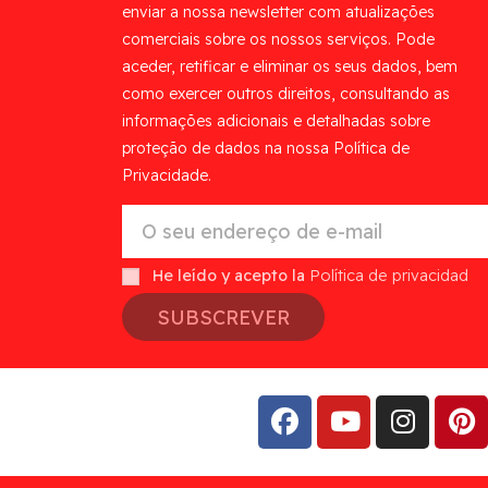
enviar a nossa newsletter com atualizações
comerciais sobre os nossos serviços. Pode
aceder, retificar e eliminar os seus dados, bem
como exercer outros direitos, consultando as
informações adicionais e detalhadas sobre
proteção de dados na nossa Política de
Privacidade.
He leído y acepto la
Política de privacidad
SUBSCREVER