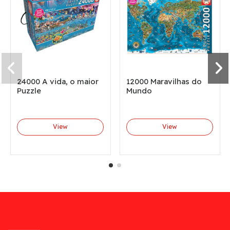
24000 A vida, o maior
12000 Maravilhas do
Puzzle
Mundo
View
View