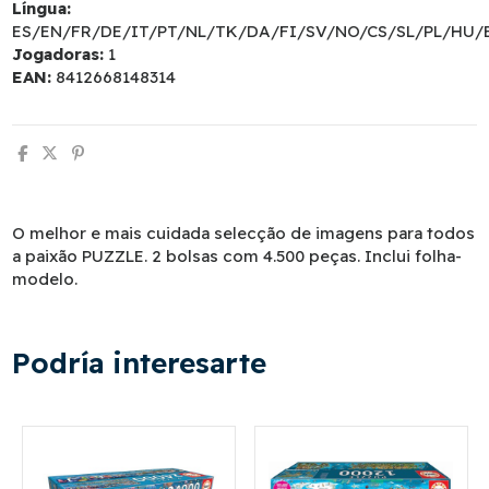
Língua:
ES/EN/FR/DE/IT/PT/NL/TK/DA/FI/SV/NO/CS/SL/PL/HU/
Jogadoras:
1
EAN:
8412668148314
O melhor e mais cuidada selecção de imagens para todos
a paixão PUZZLE. 2 bolsas com 4.500 peças. Inclui folha-
modelo.
Podría interesarte