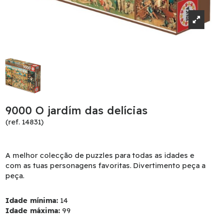
9000 O jardím das delícias
(ref. 14831)
A melhor colecção de puzzles para todas as idades e
com as tuas personagens favoritas. Divertimento peça a
peça.
Idade mínima:
14
Idade máxima:
99