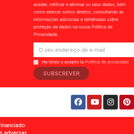
aceder, retificar e eliminar os seus dados, bem
como exercer outros direitos, consultando as
informações adicionais e detalhadas sobre
proteção de dados na nossa Política de
Privacidade.
He leído y acepto la
Política de privacidad
SUBSCREVER
financiado
as adversas