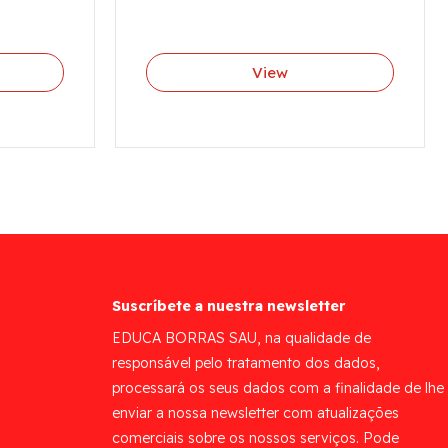
View
Suscríbete a nuestra newsletter
EDUCA BORRAS SAU, na qualidade de
responsável pelo tratamento dos dados,
processará os seus dados com a finalidade de lhe
enviar a nossa newsletter com atualizações
comerciais sobre os nossos serviços. Pode