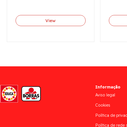
View
Informação
Aviso legal
Cookies
Política de priva
Política de rede 