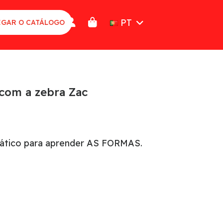
PT
GAR O CATÁLOGO
 com a zebra Zac
dático para aprender AS FORMAS.