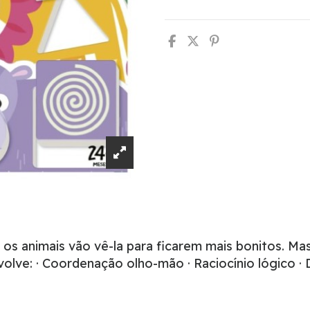
 os animais vão vê-la para ficarem mais bonitos. Ma
volve: · Coordenação olho-mão · Raciocínio lógico ·