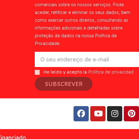
comerciais sobre os nossos serviços. Pode
aceder, retificar e eliminar os seus dados, bem
como exercer outros direitos, consultando as
informações adicionais e detalhadas sobre
proteção de dados na nossa Política de
Privacidade.
He leído y acepto la
Política de privacidad
SUBSCREVER
financiado