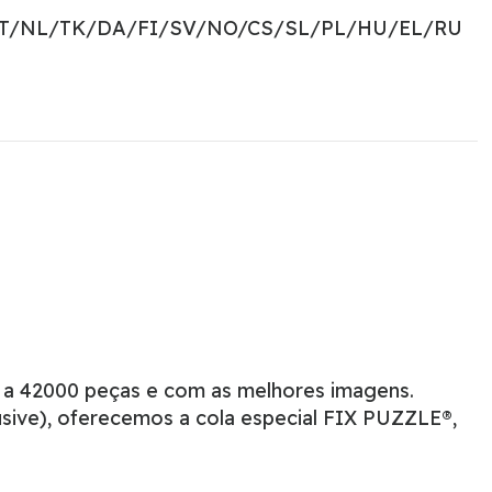
PT/NL/TK/DA/FI/SV/NO/CS/SL/PL/HU/EL/RU
 a 42000 peças e com as melhores imagens.
sive), oferecemos a cola especial FIX PUZZLE®,