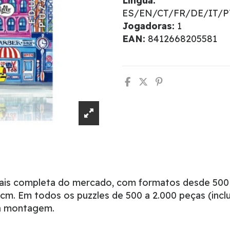
Língua:
ES/EN/CT/FR/DE/IT/
Jogadoras:
1
EAN:
8412668205581
mais completa do mercado, com formatos desde 500
m. Em todos os puzzles de 500 a 2.000 peças (inclu
 a montagem.