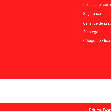
Política de rede 
Segurança
Canal de denúnc
Emprego
Código de Ética
Desarrollado por
Addis
Educa Borr