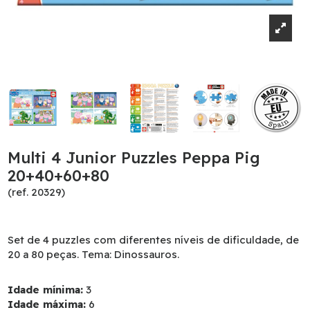
Multi 4 Junior Puzzles Peppa Pig
20+40+60+80
(ref. 20329)
Set de 4 puzzles com diferentes níveis de dificuldade, de
20 a 80 peças. Tema: Dinossauros.
Idade mínima:
3
Idade máxima:
6