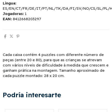
Língua:
ES/EN/CT/FR/DE/IT/PT/NL/TK/DA/FI/SV/NO/CS/SL/PL/
Jogadoras:
1
EAN:
8412668203297
Cada caixa contém 4 puzzles com diferente número de
peças (entre 20 e 80), para que as crianças se atrevam
com vários níveis de dificuldade à medida que crescem e
ganham prática na montagem. Tamanho aproximado de
cada puzzle montado: 28 x 20 cm.
Podría interesarte