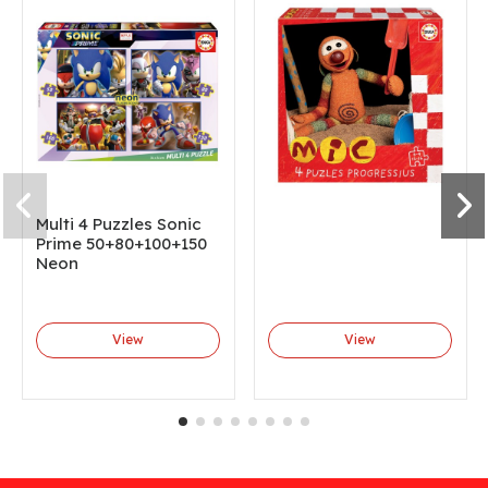
Multi 4 Puzzles Sonic
Prime 50+80+100+150
Neon
View
View