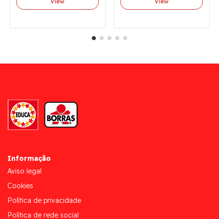
View
View
Informação
Aviso legal
Cookies
Política de privacidade
Política de rede social