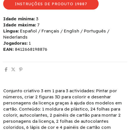
INSTRUÇÕES DE PRODUTO 19887
Idade mínima:
3
Idade máxima:
7
Língua:
Español / Français / English / Português /
Nederlands
Jogadoras:
1
EAN:
8412668198876
Conjunto criativo 3 em 1 para 3 actividades: Pintar por
números, criar 2 figuras 3D para colorir e desenhar
personagens da licença graças à ajuda dos modelos em
cartão. Conteúdo: 1 moldura de plástico, 24 folhas para
colorir, autocolantes, 2 painéis de cartão para montar 2
personagens da licença, 2 folhas de autocolantes
coloridos, 6 lápis de cor e 4 painéis de cartão com