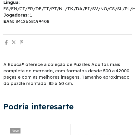
Língua:
ES/EN/CT/FR/DE/IT/PT/NL/TK/DA/FI/SV/NO/CS/SL/PL/
Jogadoras:
1
EAN:
8412668199408
A Educa® oferece a coleção de Puzzles Adultos mais
completa do mercado, com formatos desde 500 a 42000
peças e com as melhores imagens. Tamanho aproximado
do puzzle montado: 85 x 60 cm.
Podría interesarte
Novo