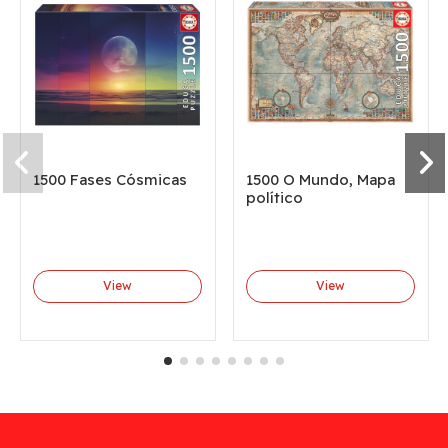
1500 Fases Cósmicas
1500 O Mundo, Mapa
político
View
View