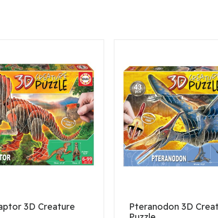
aptor 3D Creature
Pteranodon 3D Crea
Puzzle