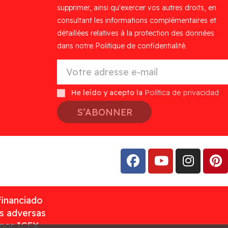
supprimer, ainsi qu'exercer vos autres droits, en
consultant les informations complémentaires et
détaillées relatives à la protection des données
dans notre Politique de confidentialité.
He leído y acepto la
Política de privacidad
S’ABONNER
financiado
as adversas
 por ICEX