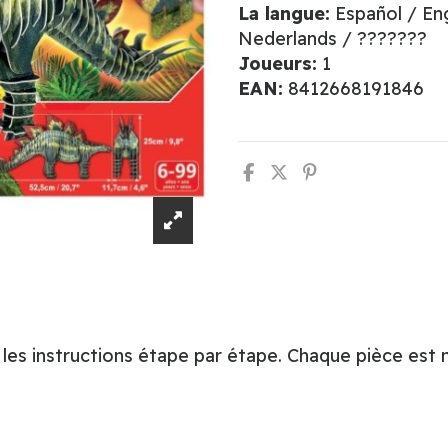
La langue:
Español / Eng
Nederlands / ???????
Joueurs:
1
EAN:
8412668191846
t les instructions étape par étape. Chaque pièce es