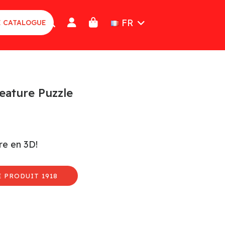
FR
E CATALOGUE
eature Puzzle
e en 3D!
 PRODUIT 1918