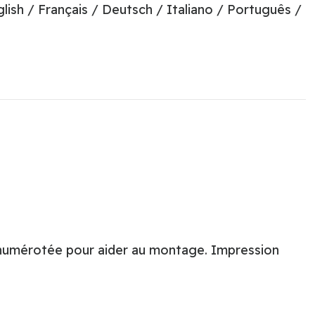
lish / Français / Deutsch / Italiano / Português /
t numérotée pour aider au montage. Impression