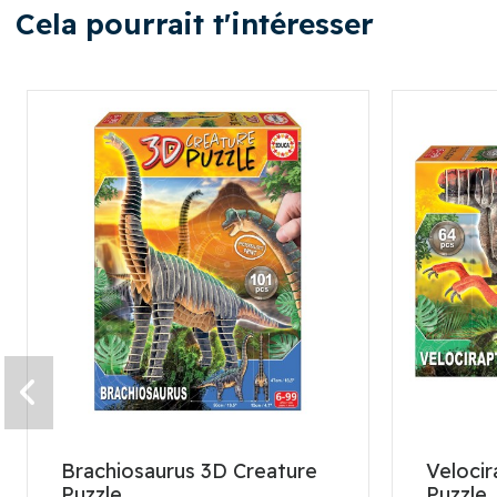
Cela pourrait t'intéresser
Brachiosaurus 3D Creature
Velocir
Puzzle
Puzzle