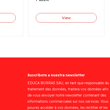
View
Suscríbete a nuestra newsletter
EDUCA BORRAS SAU, en tant que responsable du
traitement des données, traitera vos données afin
de vous envoyer notre newsletter contenant des
informations commerciales sur nos services. Vous
pouvez accéder à vos données, les rectifier et les