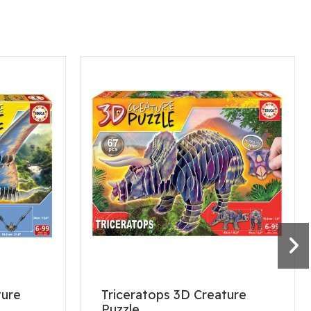
ture
Triceratops 3D Creature
Puzzle