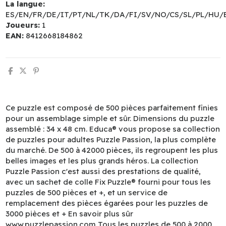
La langue:
ES/EN/FR/DE/IT/PT/NL/TK/DA/FI/SV/NO/CS/SL/PL/HU/
Joueurs:
1
EAN:
8412668184862
Ce puzzle est composé de 500 pièces parfaitement finies
pour un assemblage simple et sûr. Dimensions du puzzle
assemblé : 34 x 48 cm. Educa® vous propose sa collection
de puzzles pour adultes Puzzle Passion, la plus complète
du marché. De 500 à 42000 pièces, ils regroupent les plus
belles images et les plus grands héros. La collection
Puzzle Passion c'est aussi des prestations de qualité,
avec un sachet de colle Fix Puzzle® fourni pour tous les
puzzles de 500 pièces et +, et un service de
remplacement des pièces égarées pour les puzzles de
3000 pièces et + En savoir plus sûr
www.puzzlepassion.com Tous les puzzles de 500 à 2000