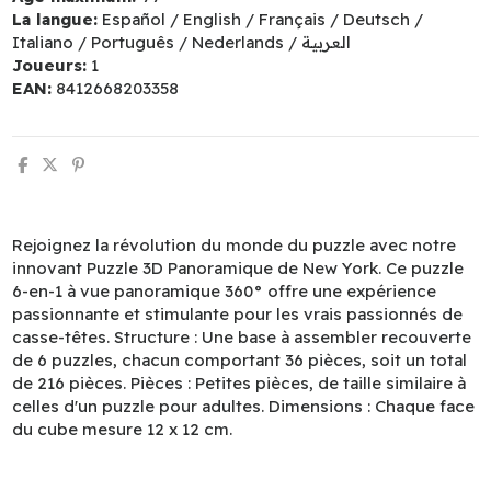
La langue:
Español / English / Français / Deutsch /
Italiano / Português / Nederlands / العربية
Joueurs:
1
EAN:
8412668203358
Rejoignez la révolution du monde du puzzle avec notre
innovant Puzzle 3D Panoramique de New York. Ce puzzle
6-en-1 à vue panoramique 360° offre une expérience
passionnante et stimulante pour les vrais passionnés de
casse-têtes. Structure : Une base à assembler recouverte
de 6 puzzles, chacun comportant 36 pièces, soit un total
de 216 pièces. Pièces : Petites pièces, de taille similaire à
celles d'un puzzle pour adultes. Dimensions : Chaque face
du cube mesure 12 x 12 cm.