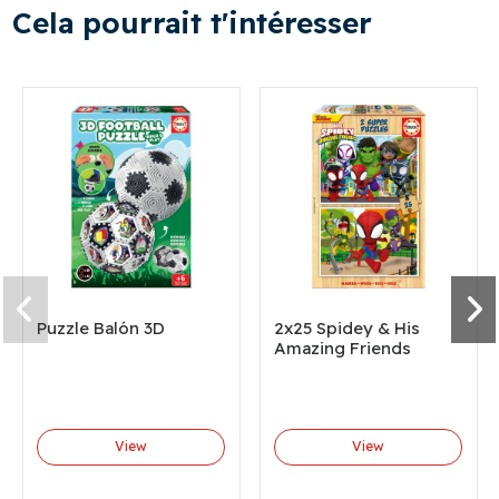
Cela pourrait t'intéresser
Puzzle Balón 3D
2x25 Spidey & His
Amazing Friends
View
View