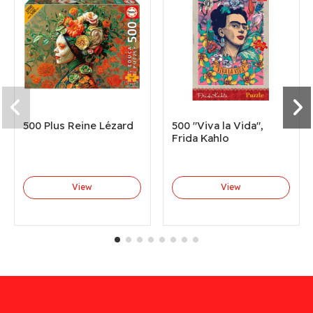
500 Plus Reine Lézard
500 "Viva la Vida",
Frida Kahlo
View
View