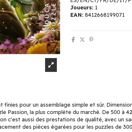
ES/EN/CT/FR/DE/IT/
Joueurs:
1
EAN:
8412668199071
 finies pour un assemblage simple et sûr. Dimension
le Passion, la plus complète du marché. De 500 à 420
ion c'est aussi des prestations de qualité, avec un sa
lacement des pièces égarées pour les puzzles de 3000