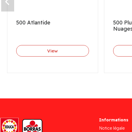
500 Atlantide
500 Pl
Nuage
View
Informations
Notice légale