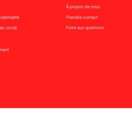
À propos de nous
identialité
Prendre contact
au social
Foire aux questions
ement