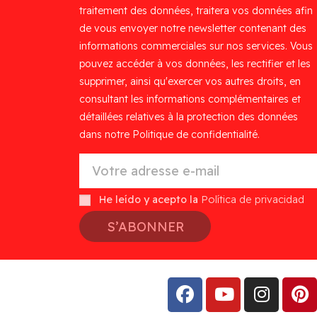
traitement des données, traitera vos données afin
de vous envoyer notre newsletter contenant des
informations commerciales sur nos services. Vous
pouvez accéder à vos données, les rectifier et les
supprimer, ainsi qu'exercer vos autres droits, en
consultant les informations complémentaires et
détaillées relatives à la protection des données
dans notre Politique de confidentialité.
He leído y acepto la
Política de privacidad
S’ABONNER