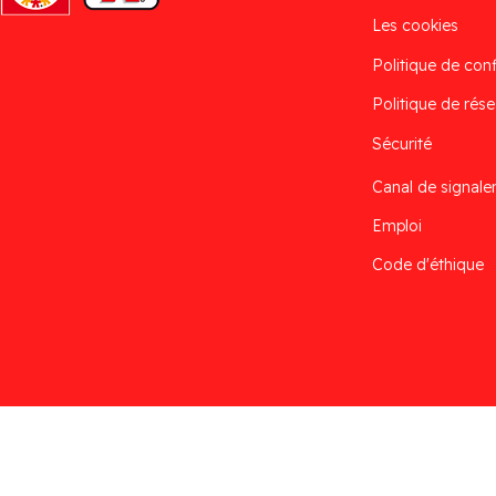
Les cookies
Politique de conf
Politique de rése
Sécurité
Canal de signal
Emploi
Code d'éthique
Desarrollado por
Addis