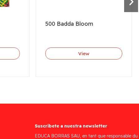
500 Badda Bloom
View
Suscríbete a nuestra newsletter
EDUCA BORRAS SAU, en tant que responsable du