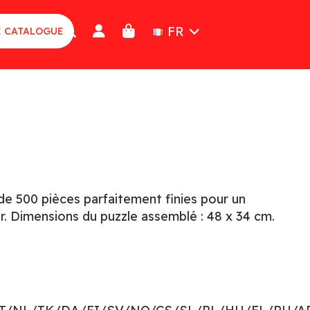
FR
E CATALOGUE
e 500 pièces parfaitement finies pour un
r. Dimensions du puzzle assemblé : 48 x 34 cm.