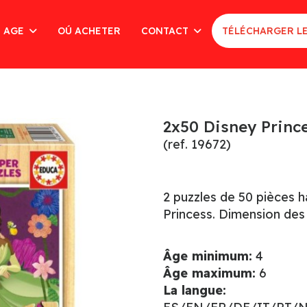
AGE
OÚ ACHETER
CONTACT
TÉLÉCHARGER L
2x50 Disney Princ
(ref. 19672)
2 puzzles de 50 pièces h
Princess. Dimension des
Âge minimum:
4
Âge maximum:
6
La langue: