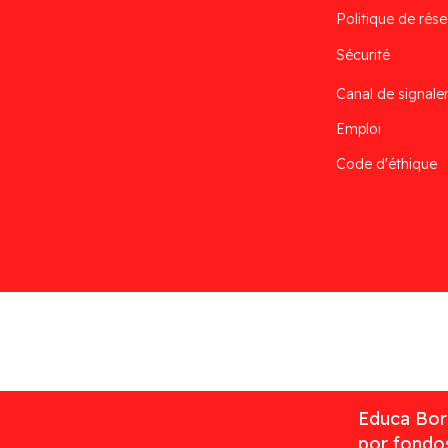
Politique de rése
Sécurité
Canal de signal
Emploi
Code d'éthique
Desarrollado por
Addis
Educa Borr
por fondos