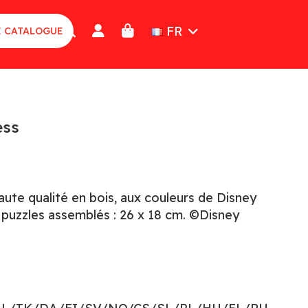
FR
E CATALOGUE
ess
aute qualité en bois, aux couleurs de Disney
 puzzles assemblés : 26 x 18 cm. ©Disney