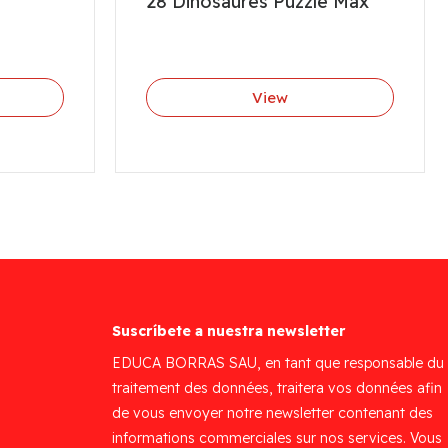
28 Dinosaures Puzzle Max
View
Suscríbete a nuestra newsletter
EDUCA BORRAS SAU, en tant que responsable du
traitement des données, traitera vos données afin
de vous envoyer notre newsletter contenant des
informations commerciales sur nos services. Vous