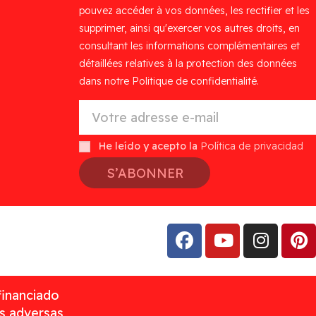
pouvez accéder à vos données, les rectifier et les
supprimer, ainsi qu'exercer vos autres droits, en
consultant les informations complémentaires et
détaillées relatives à la protection des données
dans notre Politique de confidentialité.
He leído y acepto la
Política de privacidad
S’ABONNER
financiado
as adversas