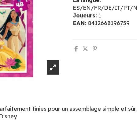
La langue:
ES/EN/FR/DE/IT/PT/
Joueurs:
1
EAN:
8412668196759
faitement finies pour un assemblage simple et sûr. 
 Disney