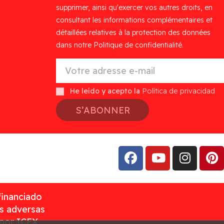
supprimer, ainsi qu'exercer vos autres droits, en
consultant les informations complémentaires et
détaillées relatives à la protection des données
dans notre Politique de confidentialité.
He leído y acepto la
Política de privacidad
S’ABONNER
financiado
as adversas
 por ICEX