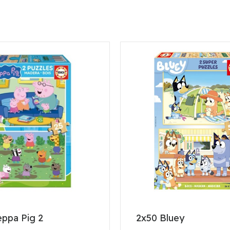
eppa Pig 2
2x50 Bluey