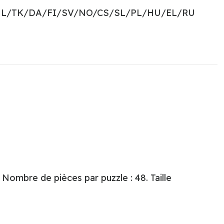
NL/TK/DA/FI/SV/NO/CS/SL/PL/HU/EL/RU
Nombre de pièces par puzzle : 48. Taille