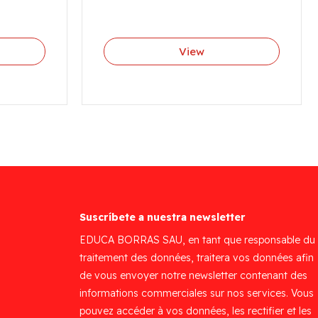
View
Suscríbete a nuestra newsletter
EDUCA BORRAS SAU, en tant que responsable du
traitement des données, traitera vos données afin
de vous envoyer notre newsletter contenant des
informations commerciales sur nos services. Vous
pouvez accéder à vos données, les rectifier et les