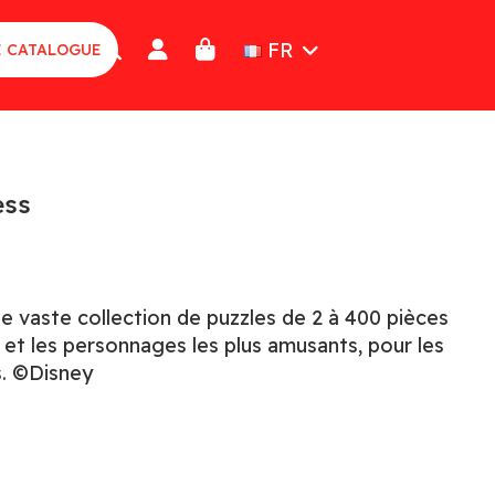
FR
E CATALOGUE
ess
 vaste collection de puzzles de 2 à 400 pièces
et les personnages les plus amusants, pour les
s. ©Disney