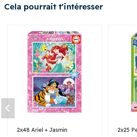
Cela pourrait t'intéresser
2x48 Ariel + Jasmin
2x25 P