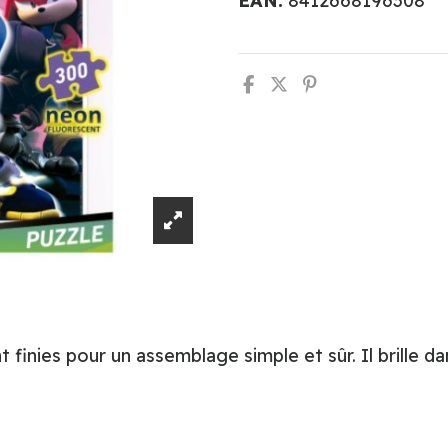
EAN:
8412668196308
inies pour un assemblage simple et sûr. Il brille da