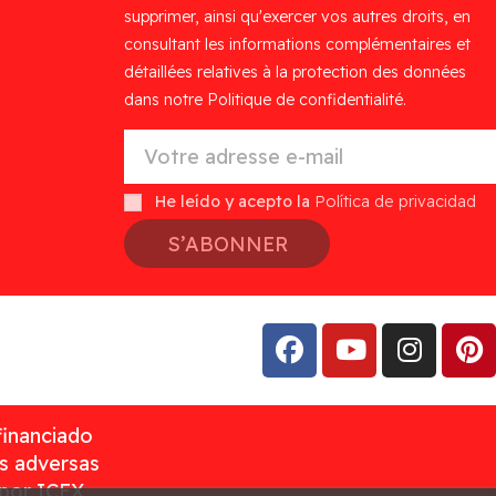
supprimer, ainsi qu'exercer vos autres droits, en
consultant les informations complémentaires et
détaillées relatives à la protection des données
dans notre Politique de confidentialité.
He leído y acepto la
Política de privacidad
S’ABONNER
financiado
as adversas
 por ICEX