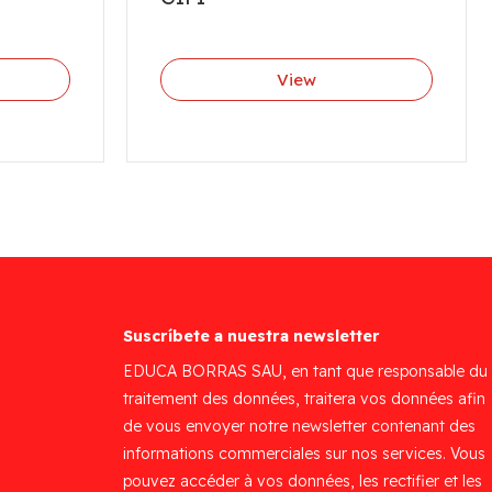
View
Suscríbete a nuestra newsletter
EDUCA BORRAS SAU, en tant que responsable du
traitement des données, traitera vos données afin
de vous envoyer notre newsletter contenant des
informations commerciales sur nos services. Vous
pouvez accéder à vos données, les rectifier et les