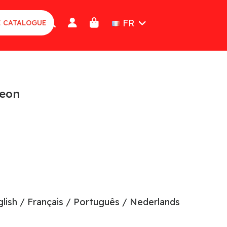
FR
E CATALOGUE
Neon
glish / Français / Português / Nederlands