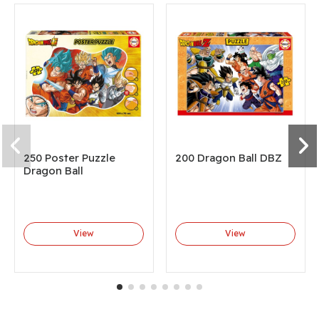
250 Poster Puzzle
200 Dragon Ball DBZ
Dragon Ball
View
View