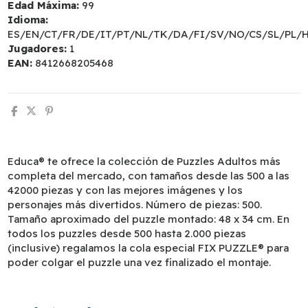
Edad Máxima:
99
Idioma:
ES/EN/CT/FR/DE/IT/PT/NL/TK/DA/FI/SV/NO/CS/SL/PL/
Jugadores:
1
EAN:
8412668205468
Educa® te ofrece la colección de Puzzles Adultos más
completa del mercado, con tamaños desde las 500 a las
42000 piezas y con las mejores imágenes y los
personajes más divertidos. Número de piezas: 500.
Tamaño aproximado del puzzle montado: 48 x 34 cm. En
todos los puzzles desde 500 hasta 2.000 piezas
(inclusive) regalamos la cola especial FIX PUZZLE® para
poder colgar el puzzle una vez finalizado el montaje.