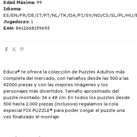
Edad Máxima:
99
Idioma:
ES/EN/FR/DE/IT/PT/NL/TK/DA/FI/SV/NO/CS/SL/PL/HU/
Jugadores:
1
EAN:
8412668159693
Educa® te ofrece la colección de Puzzles Adultos más
completa del mercado, con tamaños desde las 500 a las
42000 piezas y con las mejores imágenes y los
personajes más divertidos. Tamaño aproximado del
puzzle montado: 34 x 48 cm. En todos los puzzles desde
500 hasta 2.000 piezas (inclusive) regalamos la cola
especial FIX PUZZLE® para poder colgar el puzzle una
vez finalizado el montaje.