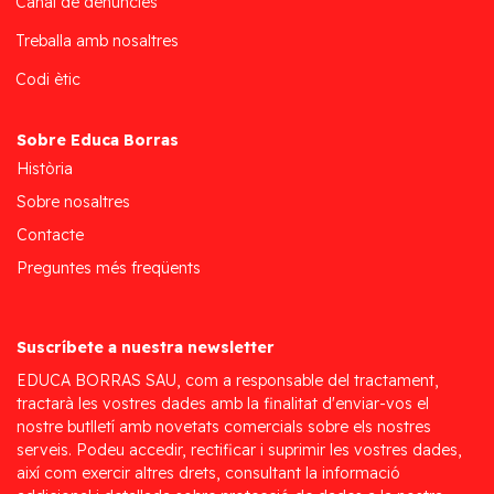
Canal de denúncies
Treballa amb nosaltres
Codi ètic
Sobre Educa Borras
Història
Sobre nosaltres
Contacte
Preguntes més freqüents
Suscríbete a nuestra newsletter
EDUCA BORRAS SAU, com a responsable del tractament,
tractarà les vostres dades amb la finalitat d'enviar-vos el
nostre butlletí amb novetats comercials sobre els nostres
serveis. Podeu accedir, rectificar i suprimir les vostres dades,
així com exercir altres drets, consultant la informació