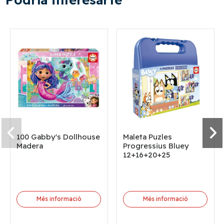
100 Gabby's Dollhouse
Maleta Puzles
Madera
Progressius Bluey
12+16+20+25
Més informació
Més informació