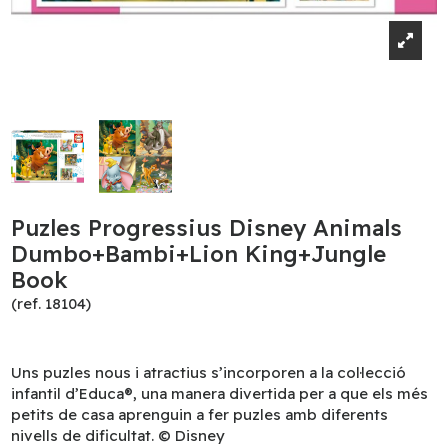
Puzles Progressius Disney Animals
Dumbo+Bambi+Lion King+Jungle
Book
(ref. 18104)
Uns puzles nous i atractius s’incorporen a la col·lecció
infantil d’Educa®, una manera divertida per a que els més
petits de casa aprenguin a fer puzles amb diferents
nivells de dificultat. © Disney