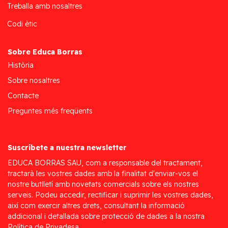
Treballa amb nosaltres
Codi ètic
Sobre Educa Borras
Història
Sobre nosaltres
Contacte
Preguntes més freqüents
Suscríbete a nuestra newsletter
EDUCA BORRAS SAU, com a responsable del tractament,
tractarà les vostres dades amb la finalitat d'enviar-vos el
nostre butlletí amb novetats comercials sobre els nostres
serveis. Podeu accedir, rectificar i suprimir les vostres dades,
així com exercir altres drets, consultant la informació
addicional i detallada sobre protecció de dades a la nostra
Política de Privadesa.