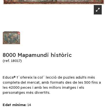
8000 Mapamundi històric
(ref. 18017)
Educa® t´ofereix la col´ lecció de puzles adults més
completa del mercat, amb formats des de les 500 fins a
les 42000 peces i amb les millors imatges i els
personatges més divertits.
Edat mínima:
14