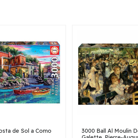
osta de Sol a Como
3000 Ball Al Moulin 
Galette, Pierre-Augu