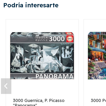
Podría interesarte
3000 Guernica, P. Picasso
3000 P
"Panorama"