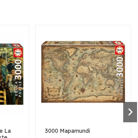
De La
3000 Mapamundi
ste