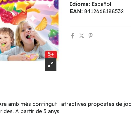
Idioma:
Español
EAN:
8412668188532
Ara amb més contingut i atractives propostes de joc.
ides. A partir de 5 anys.