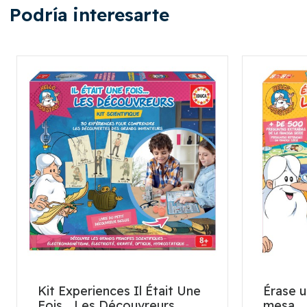
Podría interesarte
Kit Experiences Il Était Une
Érase u
Fois… Les Découvreurs
mesa