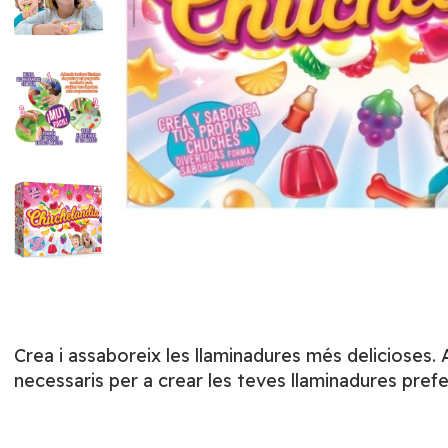
Crea i assaboreix les llaminadures més delicioses. 
necessaris per a crear les teves llaminadures prefer