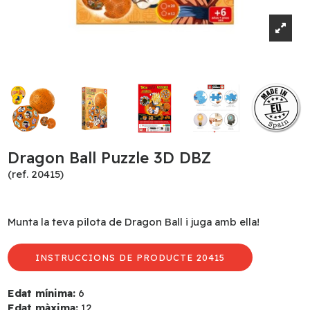
Dragon Ball Puzzle 3D DBZ
(ref. 20415)
Munta la teva pilota de Dragon Ball i juga amb ella!
INSTRUCCIONS DE PRODUCTE 20415
Edat mínima:
6
Edat màxima:
12