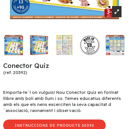
Conector Quiz
(ref. 20392)
Emporta-te´l on vulguis! Nou Conector Quiz en format
llibre amb boli amb llum i so. Temes educatius diferents
amb els que els nens excerciten la seva capacitat d
´associació, raonament i observació.
INSTRUCCIONS DE PRODUCTE 20392