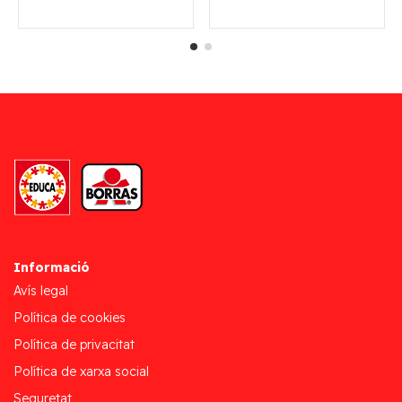
Informació
Avís legal
Política de cookies
Política de privacitat
Política de xarxa social
Seguretat