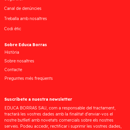
Canal de denúncies
Treballa amb nosaltres
Codi ètic
Sobre Educa Borras
Història
Sobre nosaltres
Contacte
Preguntes més freqüents
Suscríbete a nuestra newsletter
EDUCA BORRAS SAU, com a responsable del tractament,
tractarà les vostres dades amb la finalitat d'enviar-vos el
nostre butlletí amb novetats comercials sobre els nostres
serveis. Podeu accedir, rectificar i suprimir les vostres dades,