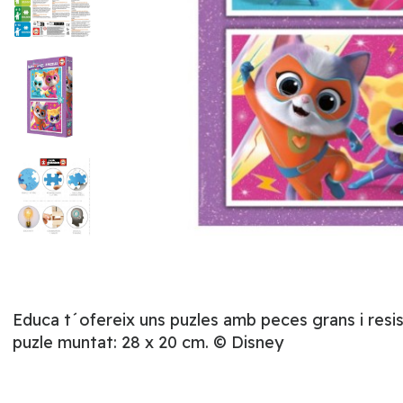
Educa t´ofereix uns puzles amb peces grans i resi
puzle muntat: 28 x 20 cm. © Disney