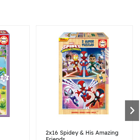
s
2x16 Spidey & His Amazing
Friends