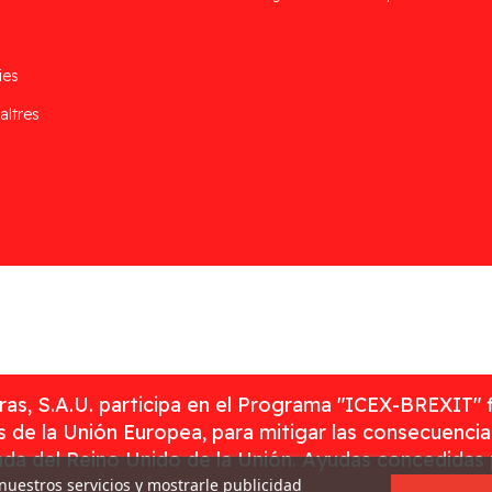
ies
altres
as, S.A.U. participa en el Programa "ICEX-BREXIT" 
 de la Unión Europea, para mitigar las consecuenci
rada del Reino Unido de la Unión. Ayudas concedidas
 nuestros servicios y mostrarle publicidad