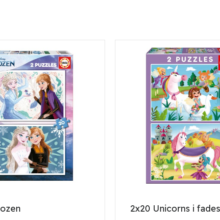
rozen
2x20 Unicorns i fade