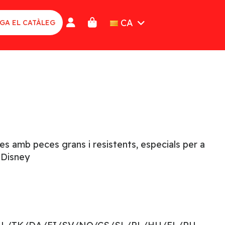
CA
GA EL CATÀLEG
es amb peces grans i resistents, especials per a
 Disney