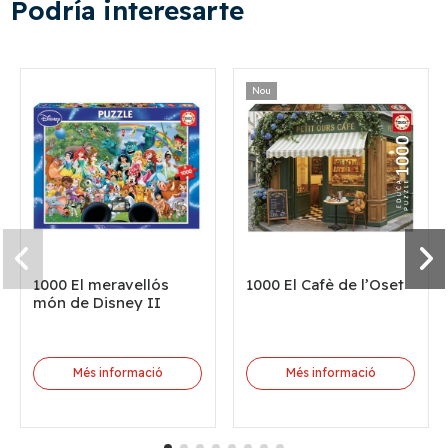
Podría interesarte
Nou
1000 El meravellós
1000 El Cafè de l’Oset
món de Disney II
Més informació
Més informació