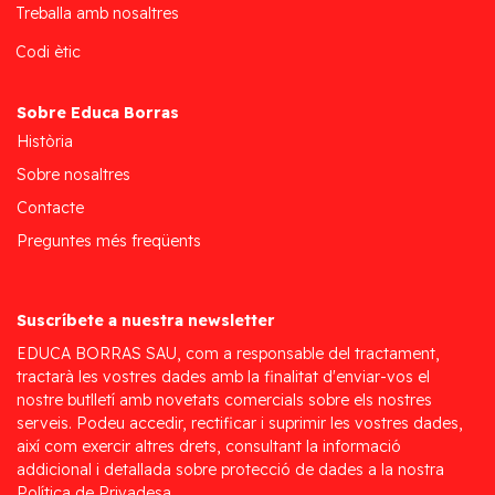
Treballa amb nosaltres
Codi ètic
Sobre Educa Borras
Història
Sobre nosaltres
Contacte
Preguntes més freqüents
Suscríbete a nuestra newsletter
EDUCA BORRAS SAU, com a responsable del tractament,
tractarà les vostres dades amb la finalitat d'enviar-vos el
nostre butlletí amb novetats comercials sobre els nostres
serveis. Podeu accedir, rectificar i suprimir les vostres dades,
així com exercir altres drets, consultant la informació
addicional i detallada sobre protecció de dades a la nostra
Política de Privadesa.