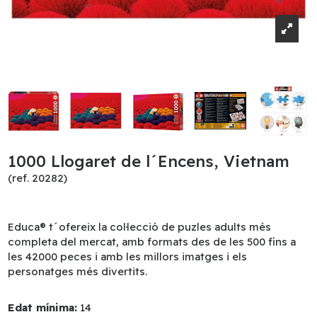
1000 Llogaret de l´Encens, Vietnam
(ref. 20282)
Educa® t´ofereix la col·lecció de puzles adults més
completa del mercat, amb formats des de les 500 fins a
les 42000 peces i amb les millors imatges i els
personatges més divertits.
Edat mínima:
14