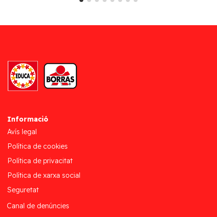
Informació
Avís legal
Política de cookies
Política de privacitat
Política de xarxa social
Seguretat
Canal de denúncies