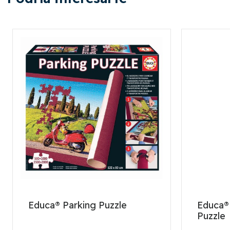
Educa® Parking Puzzle
Educa®
Puzzle