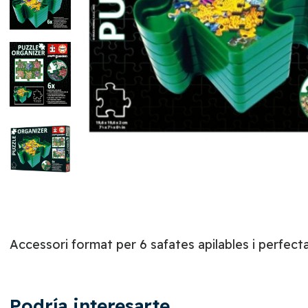
Accessori format per 6 safates apilables i perfecta
Podría interesarte