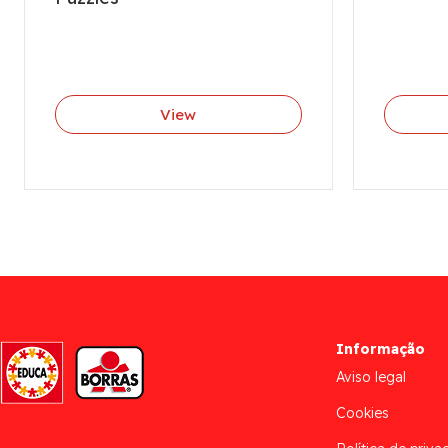
View
Informação
Aviso legal
Cookies