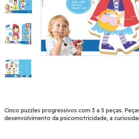
Cinco puzzles progressivos com 3 a 5 peças. Peça
desenvolvimento da psicomotricidade, a curiosid