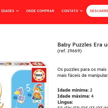
 IDADES
ONDE COMPRAR
CONTATO
DESCARRE
Baby Puzzles Era 
(ref. 19669)
Os puzzles para os mais
mais fáceis de manipular
Idade mínima:
2
Idade máxima:
4
Língua: