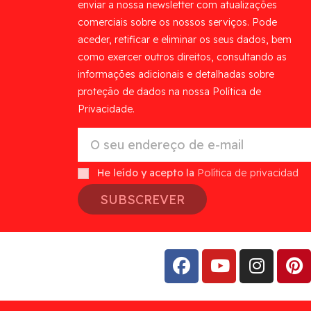
enviar a nossa newsletter com atualizações
comerciais sobre os nossos serviços. Pode
aceder, retificar e eliminar os seus dados, bem
como exercer outros direitos, consultando as
informações adicionais e detalhadas sobre
proteção de dados na nossa Política de
Privacidade.
He leído y acepto la
Política de privacidad
SUBSCREVER