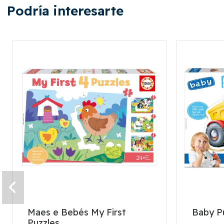
Podría interesarte
Maes e Bebés My First
Baby Pu
Puzzles