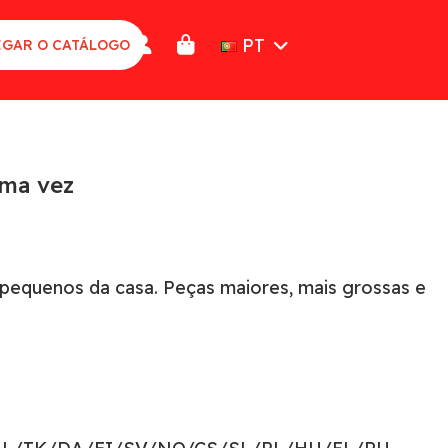
PT
GAR O CATÁLOGO
uma vez
 pequenos da casa. Peças maiores, mais grossas e
.