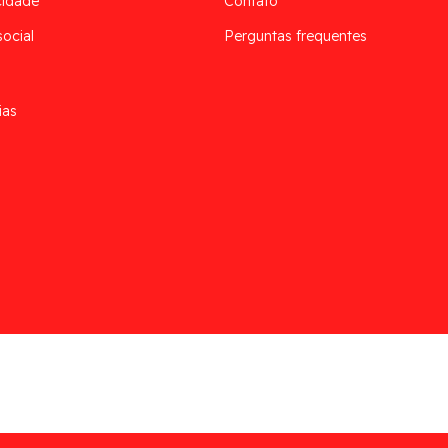
cidade
Contato
social
Perguntas frequentes
ias