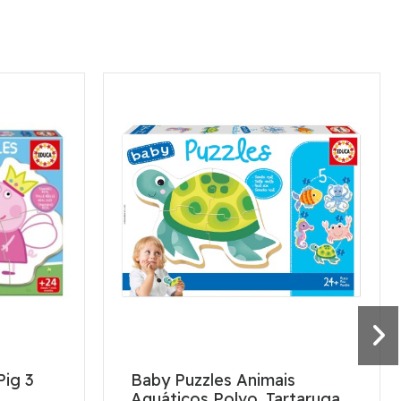
Pig 3
Baby Puzzles Animais
Aquáticos Polvo, Tartaruga,