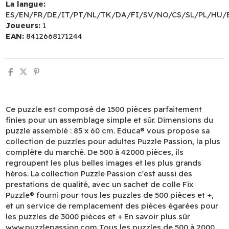
La langue:
ES/EN/FR/DE/IT/PT/NL/TK/DA/FI/SV/NO/CS/SL/PL/HU/
Joueurs:
1
EAN:
8412668171244
Ce puzzle est composé de 1500 pièces parfaitement
finies pour un assemblage simple et sûr. Dimensions du
puzzle assemblé : 85 x 60 cm. Educa® vous propose sa
collection de puzzles pour adultes Puzzle Passion, la plus
complète du marché. De 500 à 42000 pièces, ils
regroupent les plus belles images et les plus grands
héros. La collection Puzzle Passion c'est aussi des
prestations de qualité, avec un sachet de colle Fix
Puzzle® fourni pour tous les puzzles de 500 pièces et +,
et un service de remplacement des pièces égarées pour
les puzzles de 3000 pièces et + En savoir plus sûr
www.puzzlepassion.com Tous les puzzles de 500 à 2000