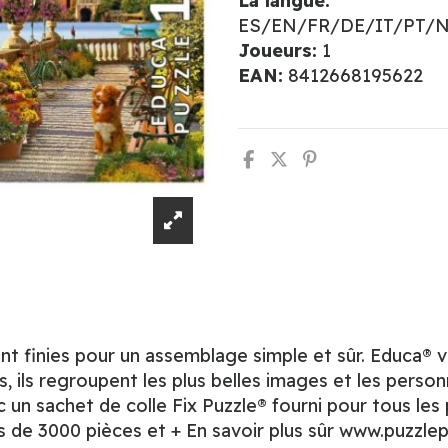
La langue:
ES/EN/FR/DE/IT/PT/
Joueurs:
1
EAN:
8412668195622
 finies pour un assemblage simple et sûr. Educa® v
 ils regroupent les plus belles images et les person
c un sachet de colle Fix Puzzle® fourni pour tous les
 de 3000 pièces et + En savoir plus sûr www.puzzle