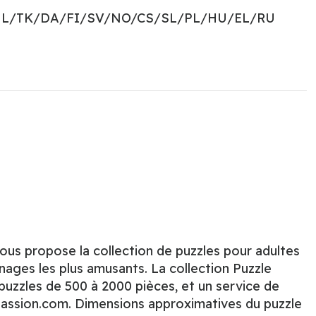
NL/TK/DA/FI/SV/NO/CS/SL/PL/HU/EL/RU
ous propose la collection de puzzles pour adultes
nages les plus amusants. La collection Puzzle
 puzzles de 500 à 2000 pièces, et un service de
passion.com. Dimensions approximatives du puzzle