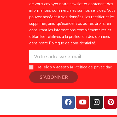
de vous envoyer notre newsletter contenant des
informations commerciales sur nos services. Vous
pouvez accéder à vos données, les rectifier et les
supprimer, ainsi qu'exercer vos autres droits, en
consultant les informations complémentaires et
détaillées relatives à la protection des données
dans notre Politique de confidentialité.
He leído y acepto la
Política de privacidad
S’ABONNER