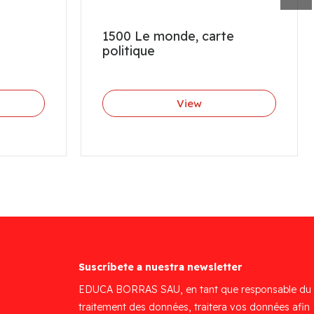
1500 Le monde, carte
politique
View
Suscríbete a nuestra newsletter
EDUCA BORRAS SAU, en tant que responsable du
traitement des données, traitera vos données afin