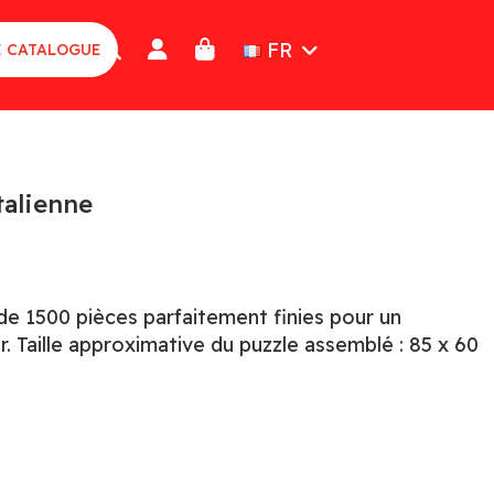
FR
E CATALOGUE
alienne
e 1500 pièces parfaitement finies pour un
. Taille approximative du puzzle assemblé : 85 x 60