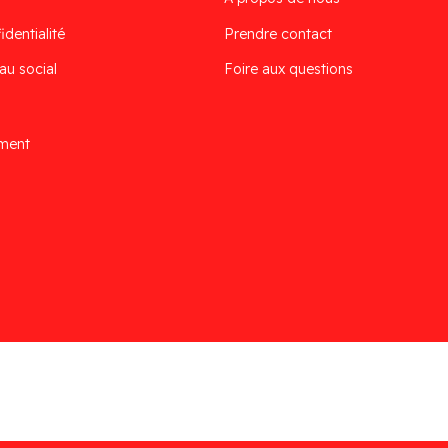
identialité
Prendre contact
au social
Foire aux questions
ement