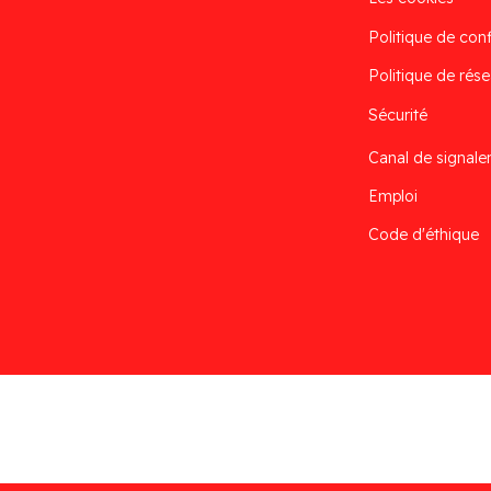
Politique de conf
Politique de rése
Sécurité
Canal de signal
Emploi
Code d'éthique
Desarrollado por
Addis