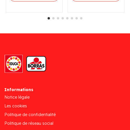
Informations
Notice légale
Les cookies
Politique de confidentialité
Politique de réseau social