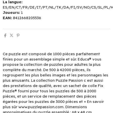
La langue:
ES/EN/CT/FR/DE/IT/PT/NL/TK/DA/FI/SV/NO/CS/SL/PL/
Joueurs:
1
EAN:
8412668205536
Ce puzzle est composé de 1000 pièces parfaitement
finies pour un assemblage simple et sûr. Educa® vous
propose la collection de puzzles pour adultes la plus
complète du marché. De 500 à 42000 pièces, ils
regroupent les plus belles images et les personnages les
plus amusants. La collection Puzzle Passion c est aussi
des prestations de qualité, avec un sachet de colle Fix
Puzzle® fourni pour tous les puzzles de 500 à 2000
pièces, et un service de remplacement des pièces
égarées pour les puzzles de 3000 pièces et + En savoir
plus sûr www.puzzlepassion.com. Dimensions
approximatives du puzzle assemblé : 68 x 48 cm.