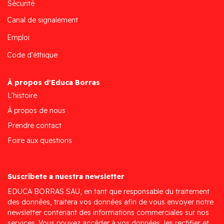
Sécurité
Canal de signalement
Emploi
Code d'éthique
À propos d'Educa Borras
L'histoire
À propos de nous
Prendre contact
Foire aux questions
Suscríbete a nuestra newsletter
EDUCA BORRAS SAU, en tant que responsable du traitement
des données, traitera vos données afin de vous envoyer notre
newsletter contenant des informations commerciales sur nos
services. Vous pouvez accéder à vos données, les rectifier et