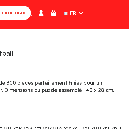
FR
E CATALOGUE
ball
e 300 pièces parfaitement finies pour un
r. Dimensions du puzzle assemblé : 40 x 28 cm.