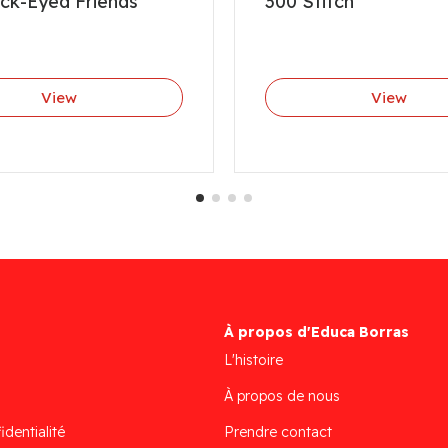
ack-Eyed Friends
300 Stitch
View
View
À propos d'Educa Borras
L'histoire
À propos de nous
identialité
Prendre contact