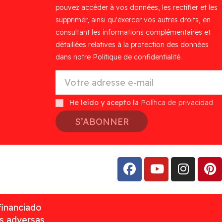
pouvez accéder à vos données, les rectifier et les
supprimer, ainsi qu'exercer vos autres droits, en
consultant les informations complémentaires et
détaillées relatives à la protection des données
dans notre Politique de confidentialité.
He leído y acepto la
Política de privacidad
S’ABONNER
financiado
as adversas