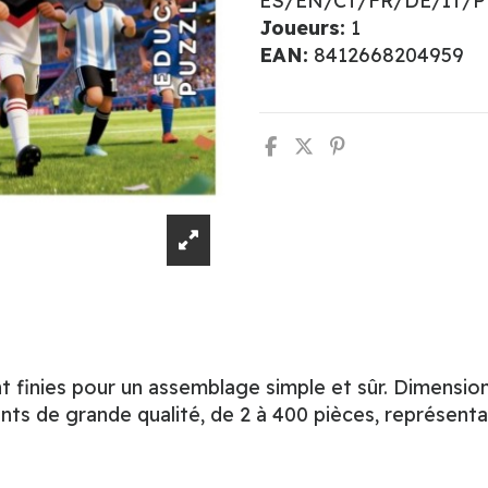
ES/EN/CT/FR/DE/IT/
Joueurs:
1
EAN:
8412668204959
 finies pour un assemblage simple et sûr. Dimension
nts de grande qualité, de 2 à 400 pièces, représenta