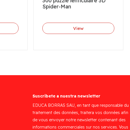
300 puzzle lenticulaire 3D
Spider-Man
View
Suscríbete a nuestra newsletter
EDUCA BORRAS SAU, en tant que responsable du
traitement des données, traitera vos données afin
de vous envoyer notre newsletter contenant des
informations commerciales sur nos services. Vous