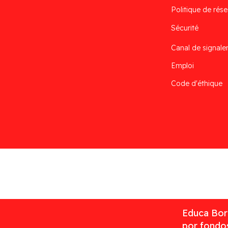
Politique de rése
Sécurité
Canal de signal
Emploi
Code d'éthique
Desarrollado por
Addis
Educa Borr
por fondos