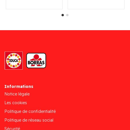
Informations
Notice légale
Les cookies
Politique de confidentialité
Politique de réseau social
Sécurité