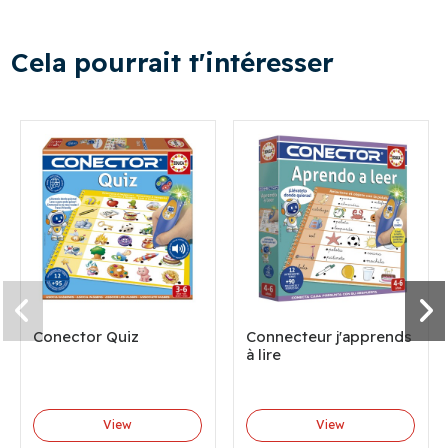
Cela pourrait t'intéresser
Conector Quiz
Connecteur j'apprends
à lire
View
View