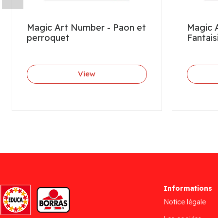
Magic Art Number - Paon et
Magic 
perroquet
Fantais
View
Informations
Notice légale