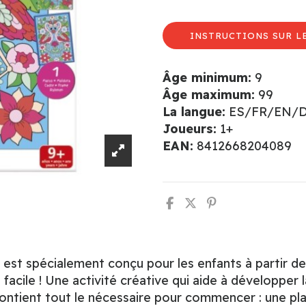
INSTRUCTIONS SUR L
Âge minimum:
9
Âge maximum:
99
La langue:
ES/FR/EN/
Joueurs:
1+
EAN:
8412668204089
 est spécialement conçu pour les enfants à partir de
s facile ! Une activité créative qui aide à développer 
ontient tout le nécessaire pour commencer : une pl