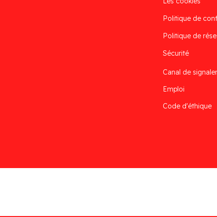
Les cookies
Politique de conf
Politique de rése
Sécurité
Canal de signal
Emploi
Code d'éthique
Desarrollado por
Addis