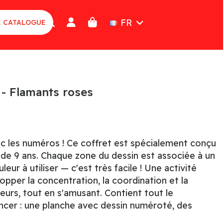
FR
E CATALOGUE
- Flamants roses
c les numéros ! Ce coffret est spécialement conçu
r de 9 ans. Chaque zone du dessin est associée à un
eur à utiliser — c'est très facile ! Une activité
opper la concentration, la coordination et la
urs, tout en s'amusant. Contient tout le
cer : une planche avec dessin numéroté, des