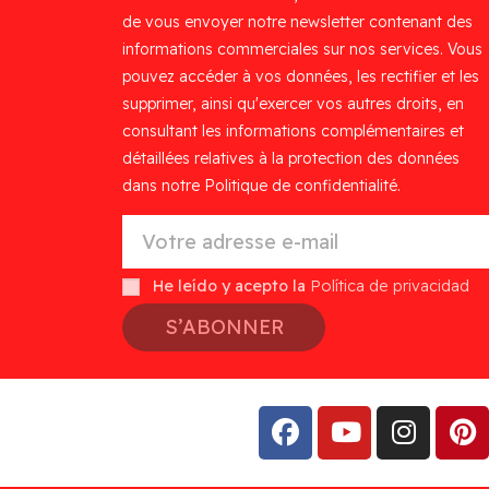
de vous envoyer notre newsletter contenant des
informations commerciales sur nos services. Vous
pouvez accéder à vos données, les rectifier et les
supprimer, ainsi qu'exercer vos autres droits, en
consultant les informations complémentaires et
détaillées relatives à la protection des données
dans notre Politique de confidentialité.
He leído y acepto la
Política de privacidad
S’ABONNER