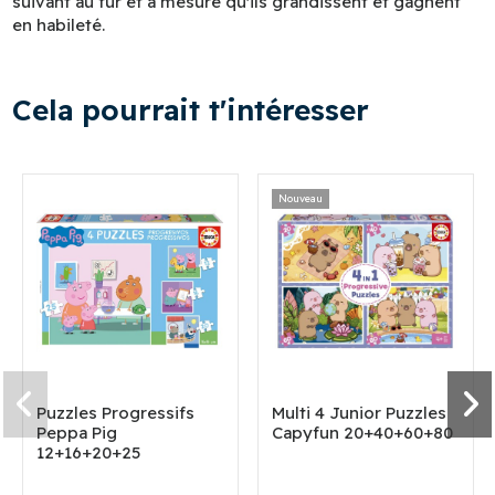
suivant au fur et à mesure qu'ils grandissent et gagnent
en habileté.
Cela pourrait t'intéresser
Nouveau
Puzzles Progressifs
Multi 4 Junior Puzzles
Peppa Pig
Capyfun 20+40+60+80
12+16+20+25