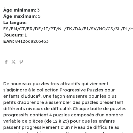
Âge minimum:
3
Âge maximum:
5
La langue:
ES/EN/CT/FR/DE/IT/PT/NL/TK/DA/FI/SV/NO/CS/SL/PL/
Joueurs:
1
EAN:
8412668203433
De nouveaux puzzles trcs attractifs qui viennent
s'adjoindre à la collection Progressive Puzzles pour
enfants d'Educa®. Une façon amusante pour les plus
petits d'apprendre à assembler des puzzles présentant
différents niveaux de difficulté. Chaque boîte de puzzles
progressifs contient 4 puzzles composés d'un nombre
variable de pièces (de 12 à 25) pour que les enfants
passent progressivement d'un niveau de difficulté au