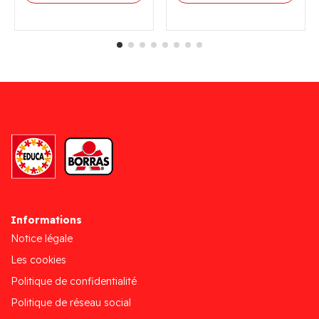
Informations
Notice légale
Les cookies
Politique de confidentialité
Politique de réseau social