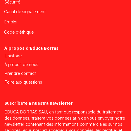
Sécurité
Canal de signalement
Emploi
Code d'éthique
À propos d'Educa Borras
L'histoire
À propos de nous
Prendre contact
Foire aux questions
Suscríbete a nuestra newsletter
EDUCA BORRAS SAU, en tant que responsable du traitement
des données, traitera vos données afin de vous envoyer notre
newsletter contenant des informations commerciales sur nos
services. Vous pouvez accéder à vos données, les rectifier et