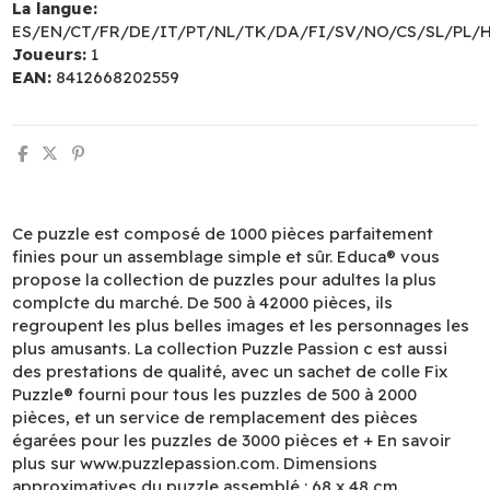
La langue:
ES/EN/CT/FR/DE/IT/PT/NL/TK/DA/FI/SV/NO/CS/SL/PL/
Joueurs:
1
EAN:
8412668202559
Ce puzzle est composé de 1000 pièces parfaitement
finies pour un assemblage simple et sûr. Educa® vous
propose la collection de puzzles pour adultes la plus
complcte du marché. De 500 à 42000 pièces, ils
regroupent les plus belles images et les personnages les
plus amusants. La collection Puzzle Passion c est aussi
des prestations de qualité, avec un sachet de colle Fix
Puzzle® fourni pour tous les puzzles de 500 à 2000
pièces, et un service de remplacement des pièces
égarées pour les puzzles de 3000 pièces et + En savoir
plus sur www.puzzlepassion.com. Dimensions
approximatives du puzzle assemblé : 68 x 48 cm.