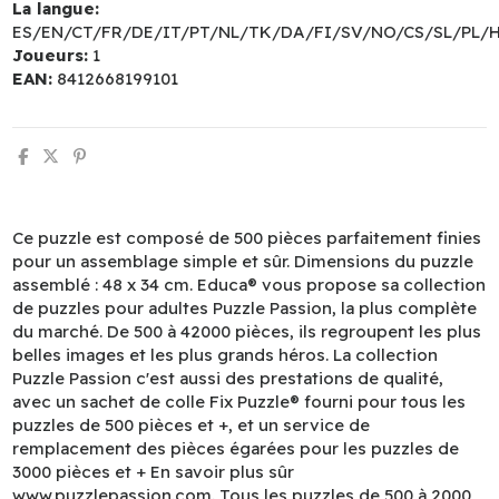
La langue:
ES/EN/CT/FR/DE/IT/PT/NL/TK/DA/FI/SV/NO/CS/SL/PL/
Joueurs:
1
EAN:
8412668199101
Ce puzzle est composé de 500 pièces parfaitement finies
pour un assemblage simple et sûr. Dimensions du puzzle
assemblé : 48 x 34 cm. Educa® vous propose sa collection
de puzzles pour adultes Puzzle Passion, la plus complète
du marché. De 500 à 42000 pièces, ils regroupent les plus
belles images et les plus grands héros. La collection
Puzzle Passion c'est aussi des prestations de qualité,
avec un sachet de colle Fix Puzzle® fourni pour tous les
puzzles de 500 pièces et +, et un service de
remplacement des pièces égarées pour les puzzles de
3000 pièces et + En savoir plus sûr
www.puzzlepassion.com. Tous les puzzles de 500 à 2000