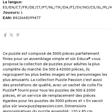
La langue:
ES/EN/CT/FR/DE/IT/PT/NL/TK/DA/FI/SV/NO/CS/SL/PL/
Joueurs:
1
EAN:
8412668199477
Ce puzzle est composé de 3000 pièces parfaitement
finies pour un assemblage simple et sûr. Educa® vous
propose la collection de puzzles pour adultes la plus
complète du marché. De 500 à 42000 pièces, ils
regroupent les plus belles images et les personnages les
plus amusants. La collection Puzzle Passion c'est aussi
des prestations de qualité, avec un sachet de colle Fix
Puzzle® fourni pour tous les puzzles de 500 à 2000
pièces, et un service de remplacement des pièces
égarées pour les puzzles de 3000 pièces et + En savoir
plus sûr www.puzzlepassion.com. Dimensions
approximatives du puzzle assemblé : 120 x 85 cm.