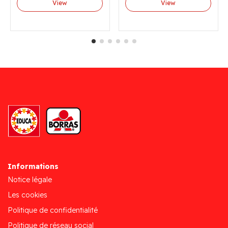
View
View
Informations
Notice légale
Les cookies
Politique de confidentialité
Politique de réseau social