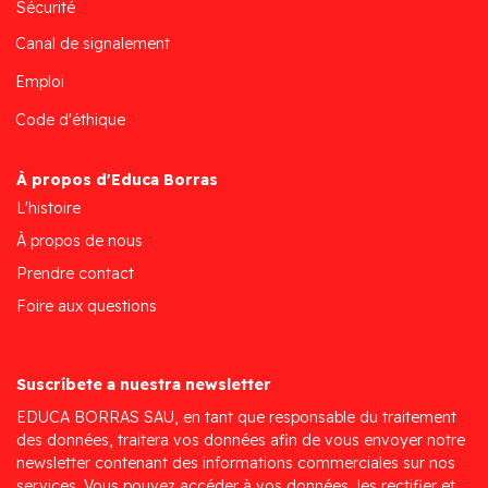
Sécurité
Canal de signalement
Emploi
Code d'éthique
À propos d'Educa Borras
L'histoire
À propos de nous
Prendre contact
Foire aux questions
Suscríbete a nuestra newsletter
EDUCA BORRAS SAU, en tant que responsable du traitement
des données, traitera vos données afin de vous envoyer notre
newsletter contenant des informations commerciales sur nos
services. Vous pouvez accéder à vos données, les rectifier et