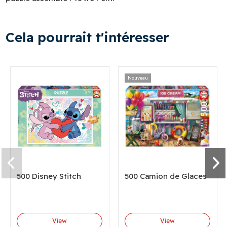
Cela pourrait t'intéresser
Nouveau
500 Disney Stitch
500 Camion de Glaces
View
View