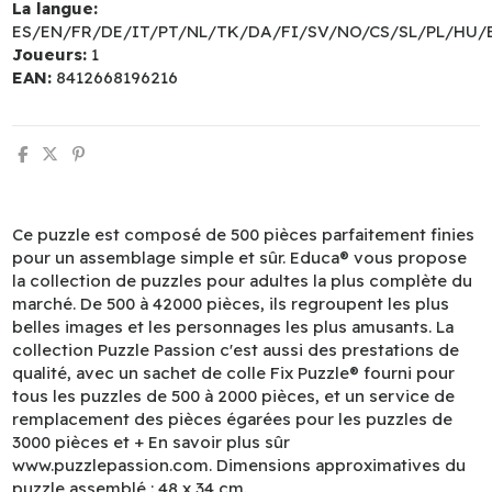
La langue:
ES/EN/FR/DE/IT/PT/NL/TK/DA/FI/SV/NO/CS/SL/PL/HU/
Joueurs:
1
EAN:
8412668196216
Ce puzzle est composé de 500 pièces parfaitement finies
pour un assemblage simple et sûr. Educa® vous propose
la collection de puzzles pour adultes la plus complète du
marché. De 500 à 42000 pièces, ils regroupent les plus
belles images et les personnages les plus amusants. La
collection Puzzle Passion c'est aussi des prestations de
qualité, avec un sachet de colle Fix Puzzle® fourni pour
tous les puzzles de 500 à 2000 pièces, et un service de
remplacement des pièces égarées pour les puzzles de
3000 pièces et + En savoir plus sûr
www.puzzlepassion.com. Dimensions approximatives du
puzzle assemblé : 48 x 34 cm.