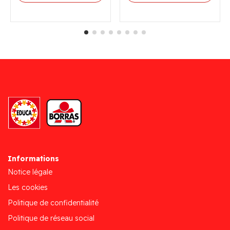
Informations
Notice légale
Les cookies
Politique de confidentialité
Politique de réseau social