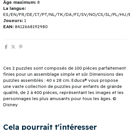
Âge maximum:
8
La langue:
ES/EN/FR/DE/IT/PT/NL/TK/DA/FI/SV/NO/CS/SL/PL/HU/
Joueurs:
1
EAN:
8412668192980
Ces 2 puzzles sont composés de 100 pièces parfaitement
finies pour un assemblage simple et sûr. Dimensions des
puzzles assemblés : 40 x 28 cm. Educa® vous propose
une vaste collection de puzzles pour enfants de grande
qualité, de 2 à 400 pièces, représentant les images et les
personnages les plus amusants pour tous les âges. ©
Disney
Cela pourrait t'intéresser