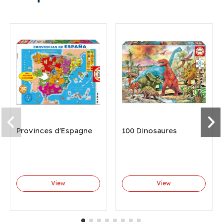
Provinces d'Espagne
100 Dinosaures
View
View