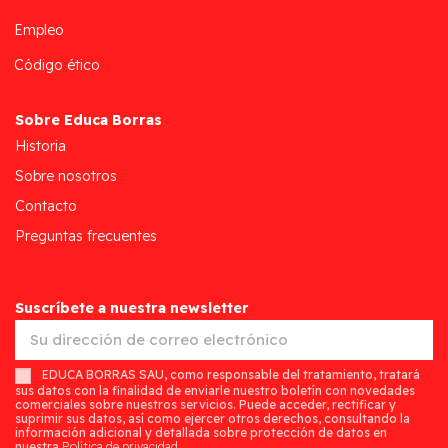
Empleo
Código ético
Sobre Educa Borras
Historia
Sobre nosotros
Contacto
Preguntas frecuentes
Suscríbete a nuestra newsletter
EDUCA BORRAS SAU, como responsable del tratamiento, tratará
sus datos con la finalidad de enviarle nuestro boletín con novedades
comerciales sobre nuestros servicios. Puede acceder, rectificar y
suprimir sus datos, así como ejercer otros derechos, consultando la
información adicional y detallada sobre protección de datos en
nuestra
Política de privacidad