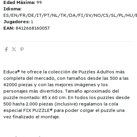
Edad Máxima:
99
Idioma:
ES/EN/FR/DE/IT/PT/NL/TK/DA/FI/SV/NO/CS/SL/PL/HU/
Jugadores:
1
EAN:
8412668160057
Educa® te ofrece la colección de Puzzles Adultos más
completa del mercado, con tamaños desde las 500 a las
42000 piezas y con las mejores imágenes y los
personajes más divertidos. Tamaño aproximado del
puzzle montado: 85 x 60 cm. En todos los puzzles desde
500 hasta 2.000 piezas (inclusive) regalamos la cola
especial FIX PUZZLE® para poder colgar el puzzle una
vez finalizado el montaje.