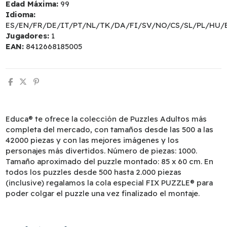
Edad Máxima:
99
Idioma:
ES/EN/FR/DE/IT/PT/NL/TK/DA/FI/SV/NO/CS/SL/PL/HU/
Jugadores:
1
EAN:
8412668185005
Educa® te ofrece la colección de Puzzles Adultos más
completa del mercado, con tamaños desde las 500 a las
42000 piezas y con las mejores imágenes y los
personajes más divertidos. Número de piezas: 1000.
Tamaño aproximado del puzzle montado: 85 x 60 cm. En
todos los puzzles desde 500 hasta 2.000 piezas
(inclusive) regalamos la cola especial FIX PUZZLE® para
poder colgar el puzzle una vez finalizado el montaje.