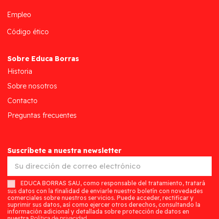
Empleo
Código ético
Sobre Educa Borras
Historia
Sobre nosotros
Contacto
Preguntas frecuentes
Suscríbete a nuestra newsletter
EDUCA BORRAS SAU, como responsable del tratamiento, tratará
sus datos con la finalidad de enviarle nuestro boletín con novedades
comerciales sobre nuestros servicios. Puede acceder, rectificar y
suprimir sus datos, así como ejercer otros derechos, consultando la
información adicional y detallada sobre protección de datos en
nuestra
Política de privacidad