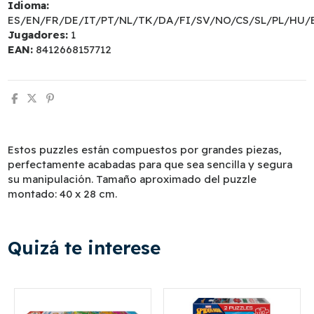
Idioma:
ES/EN/FR/DE/IT/PT/NL/TK/DA/FI/SV/NO/CS/SL/PL/HU/
Jugadores:
1
EAN:
8412668157712
Estos puzzles están compuestos por grandes piezas,
perfectamente acabadas para que sea sencilla y segura
su manipulación. Tamaño aproximado del puzzle
montado: 40 x 28 cm.
Quizá te interese