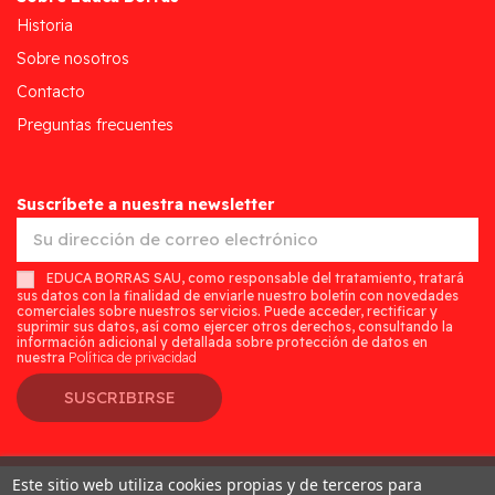
Historia
Sobre nosotros
Contacto
Preguntas frecuentes
Suscríbete a nuestra newsletter
EDUCA BORRAS SAU, como responsable del tratamiento, tratará
sus datos con la finalidad de enviarle nuestro boletín con novedades
comerciales sobre nuestros servicios. Puede acceder, rectificar y
suprimir sus datos, así como ejercer otros derechos, consultando la
información adicional y detallada sobre protección de datos en
nuestra
Política de privacidad
SUSCRIBIRSE
Este sitio web utiliza cookies propias y de terceros para