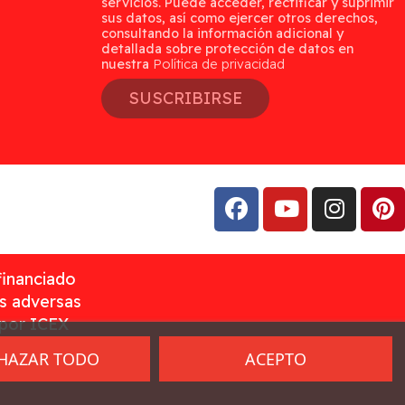
servicios. Puede acceder, rectificar y suprimir
sus datos, así como ejercer otros derechos,
consultando la información adicional y
detallada sobre protección de datos en
nuestra
Política de privacidad
SUSCRIBIRSE
financiado
as adversas
 por ICEX
HAZAR TODO
ACEPTO