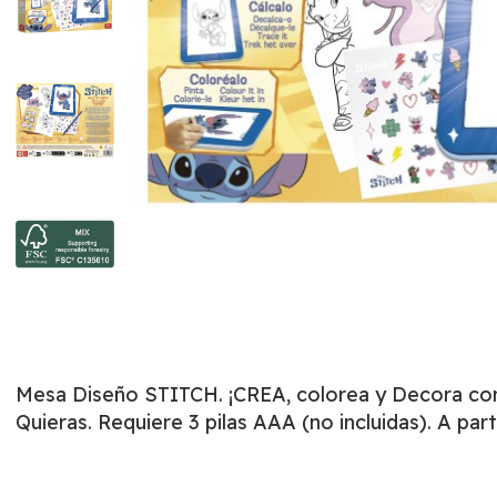
Mesa Diseño STITCH. ¡CREA, colorea y Decora con
Quieras. Requiere 3 pilas AAA (no incluidas). A par