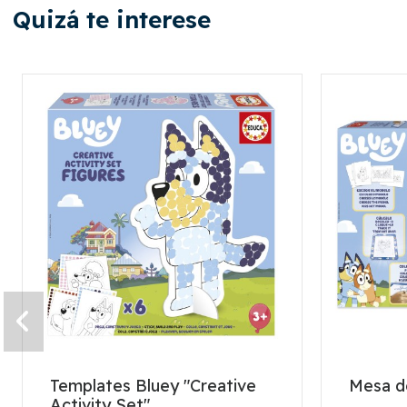
Quizá te interese
Templates Bluey "Creative
Mesa d
Activity Set"