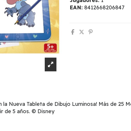
Jugadores:
1
EAN:
8412668206847
 la Nueva Tableta de Dibujo Luminosa! Más de 25 M
tir de 5 años. © Disney