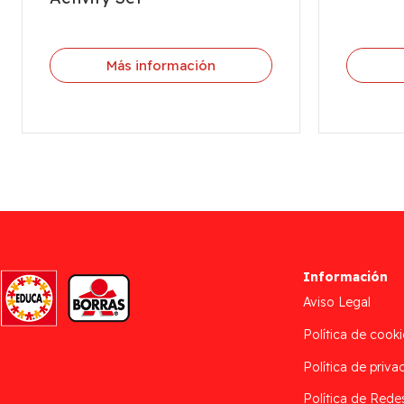
Más información
Información
Aviso Legal
Política de cooki
Política de priva
Política de Rede