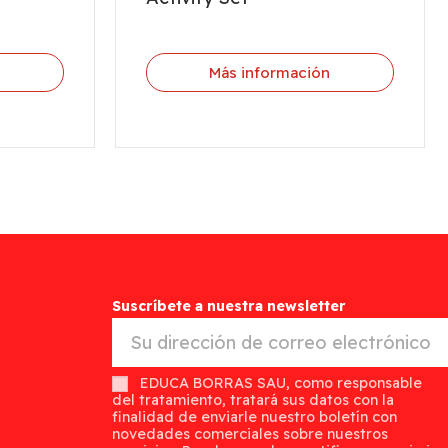
n
Más información
Suscríbete a nuestra newsletter
EDUCA BORRAS SAU, como responsable
del tratamiento, tratará sus datos con la
finalidad de enviarle nuestro boletín con
novedades comerciales sobre nuestros