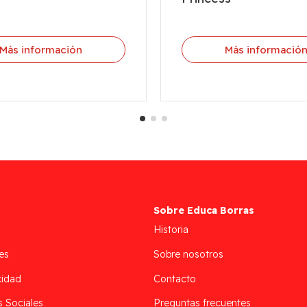
Más información
Más informació
Sobre Educa Borras
Historia
es
Sobre nosotros
cidad
Contacto
s Sociales
Preguntas frecuentes