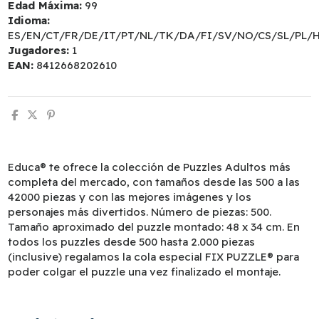
Edad Máxima:
99
Idioma:
ES/EN/CT/FR/DE/IT/PT/NL/TK/DA/FI/SV/NO/CS/SL/PL/
Jugadores:
1
EAN:
8412668202610
Educa® te ofrece la colección de Puzzles Adultos más
completa del mercado, con tamaños desde las 500 a las
42000 piezas y con las mejores imágenes y los
personajes más divertidos. Número de piezas: 500.
Tamaño aproximado del puzzle montado: 48 x 34 cm. En
todos los puzzles desde 500 hasta 2.000 piezas
(inclusive) regalamos la cola especial FIX PUZZLE® para
poder colgar el puzzle una vez finalizado el montaje.